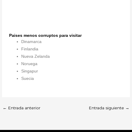
Paises menos corruptos para visitar
Dinamarca
Finlandia
Nueva Zelanda
Noruega
Singapur
Suecia
←
Entrada anterior
Entrada siguiente
→