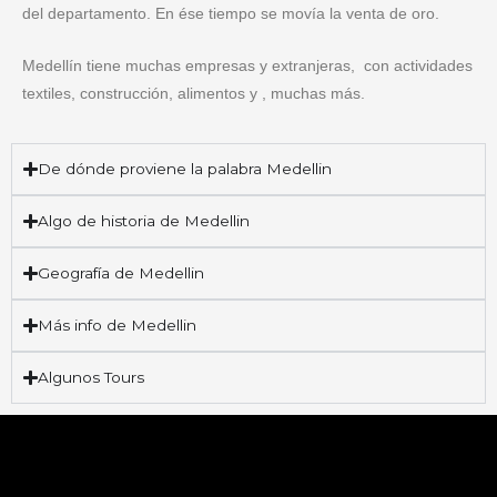
del departamento. En ése tiempo se movía la venta de oro.
Medellín tiene muchas empresas y extranjeras, ​ con actividades
textiles, construcción, alimentos y , muchas más.
De dónde proviene la palabra Medellin
Algo de historia de Medellin
Geografía de Medellin
Más info de Medellin
Algunos Tours