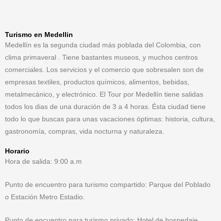
Turismo en Medellin
Medellín es la segunda ciudad más poblada del Colombia, con
clima primaveral . Tiene bastantes museos, y muchos centros
comerciales. Los servicios y el comercio que sobresalen son de​
empresas textiles, productos químicos, alimentos, bebidas,
metalmecánico, y electrónico. El Tour por Medellín tiene salidas
todos los dias de una duración de 3 a 4 horas. Ésta ciudad tiene
todo lo que buscas para unas vacaciones óptimas: historia, cultura,
gastronomía, compras, vida nocturna y naturaleza.
Horario
Hora de salida: 9:00 a.m
Punto de encuentro para turismo compartido: Parque del Poblado
o Estación Metro Estadio.
Punto de encuentro para turismo privado: Hotel de hospedaje.